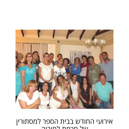
אירועי החודש בבית הספר למסתורין
של חכמת למוריה