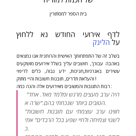
בית הספר למסתורין
לדף אירועי החודש נא ללחוץ
על
הלינק
בשלב זה של התפתחותך האישית והרוחנית אנו נמצאים
באהבה עבורך, חושבים עליך בשלל אירועים מושקעים
עשירים באנרגיות,חניכות, ידע גבוה, כלים לריפוי
והעלאת תדרים, תובנות חשובות והיי מתוק !
רבות התגובות והמשובים מאירועים אלה והנה כמה :
"היה ערב מעצים מרגש ומלמד מאד. אחד
הטובים ביותר שנכחתי בהם."שרה א.
"חווינו ערב עוצמתי עם תובנות חשובות
לשנוי וצמיחה ולחיי שפע בכל הרבדים" אתי
כ.