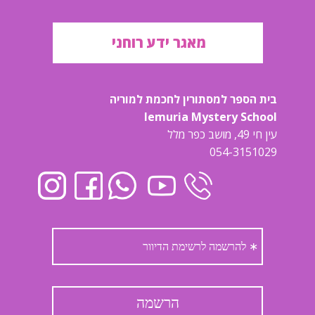
מאגר ידע רוחני
בית הספר למסתורין לחכמת למוריה
lemuria Mystery School
עין חי 49, מושב כפר מלל
054-3151029