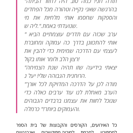
"תודה חני! כמה טוב היה לחזור הביתה
בהרגשה שאני נקייה וטהורה מכל הפחדים
והספקות שחסמו אותי מלחיות את מי
שנועדתי באמת.".ליה ש.
" ערב שכזה עם תדרים עוצמתיים הביא
אותי להתכוונן בדרך כה עמוקה ומחוברת
לעצמי עם הדרכה שמימית כדי להבין את
רצון הלב ולומר אותו בקול!
"יצאתי בידיעה שזו תהיה שנת הצמיחה
הרוחנית הגבוהה שלי! יעל נ.
"מודה לכן על הדרכה המדויקת לכל אורך
הערב מאחלת לנו עוד ערבים כאלה כדי
שנוכל לחוות את עצמנו ברבדים הגבוהים
והעמוקים ביותר!" כרמלה.
כל האירועים, הקורסים והקבוצות של בית הספר
למסתורין לחכמת למוריה,מתוקשרים ואנרגטיים