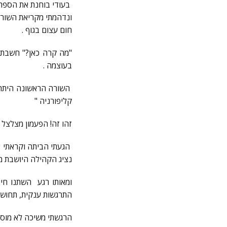
בעודי בוחנת את הספרי
ונדהמתי מקריאת השורה
חום עצום בגוף .
"מה קרה כאן?" חשבתי 
בעוצמה .
השורה הראשונה היתה 
קליפורניה "
זהו זה! הפעמון מצלצל 
הגעתי הביתה וקראתי א
נציג הקהילה היושבת מ
ומאותו רגע השתנו חיי
התרגשות ענקית, תחושת
הרגשתי משיכה לא מוסב