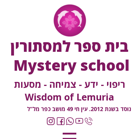
בית ספר למסתורין
Mystery school
ריפוי - ידע - צמיחה - מסעות
Wisdom of Lemuria
נוסד בשנת 2012. עין חי 49 מושב כפר מל”ל