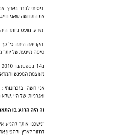
ניסיתי לברר בארץ אם 
את התחושה שאני חייבת
מידע מועט ביותר היה 
הקריאה היתה כל כך ח
טיסה מייגעת של יותר מ24 שעות ,
ב
מעוצמת המפגש והמראה 
אני חשה בזכרונותי : 
ואנרגיות של היי ,שלא ח
זה היה הרגע בו התאה
"משכנו אותך להגיע אל
לחזור לארץ ולהפיץ את