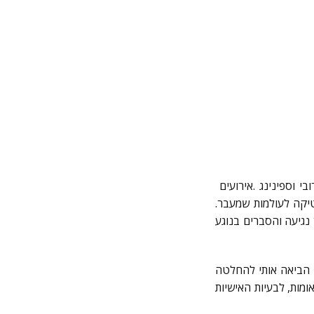
רובי וספינינג .אירועים
טיקה לעולמות שמעבר.
נגיעה והסברים בנוגע
ת, הביאה אותי להחלטה
מות, לבעיות האישיות