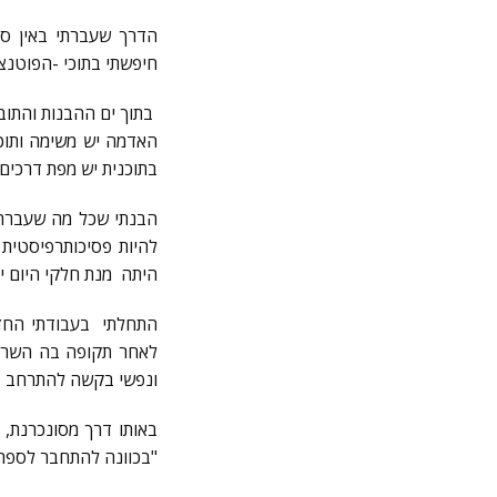
הדרך שעברתי באין סוף
חיפשתי בתוכי -הפוטנצי
בתוך ים ההבנות והתוב
האדמה יש משימה ותוכנ
בתוכנית יש מפת דרכים
הבנתי שכל מה שעברתי,
להיות פסיכותרפיסטית
היתה מנת חלקי היום יו
התחלתי בעבודתי החדשה
לאחר תקופה בה השרשת
ונפשי בקשה להתרחב .
"בכוונה להתחבר לספר 