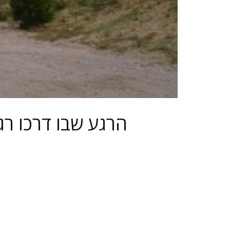
הרגע שבו דרכו רג