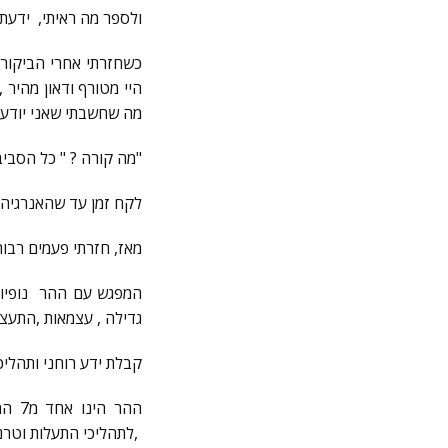
ולספר מה ראיתי, ידעתי 
כשחזרתי אחרי הביקור 
היי מטורף ודאון מהיר
מה שחשבתי שאני יודע
"מה קורה ? " כל הסביב
לקח זמן עד שהאנרגיה 
מאז, חזרתי פעמים רבות
המפגש עם ההר נופיו ,
גדילה , עצמאות ,התעצמ
קבלת ידע רוחני ותהליכי
ההר 
,לתהליכי התעלות וטרנ