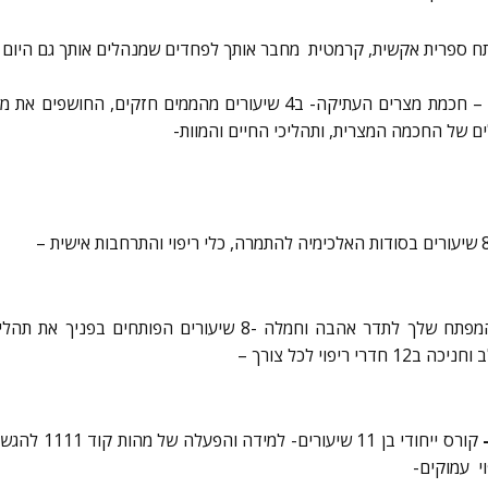
– חכמת מצרים העתיקה- ב4 שיעורים מהממים חזקים, החוש
ם של החכמה המצרית, ותהליכי החיים והמוות-
ני המפתח שלך לתדר אהבה וחמלה -8 שיעורים הפותחים 
י ריפוי לכל צורך –
קורס ייחודי בן 11 
י עמוקים-