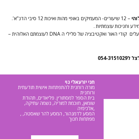
הי
– 12 שיעורים- המעמיקים באופי מהות ואיכות 12 סיבי הדנ"א'.
דע וחניכות עוצמתיות .
י האור ואקטיבציה של סלילי ה DNA לעוצמתם האלוהית –
054-31
חני יזרעאלי נוי
מורה רוחנית להתפתחות אישית תודעתית
ורוחנית
בית הספר למסתורין. פליאדים, תהודת
שומאן, חוכמת למוריה, נשמה עתיקה,
אלכימיה,
, המסע לדמנהור, המסע להר שאסטה,
מפתחות חנוך