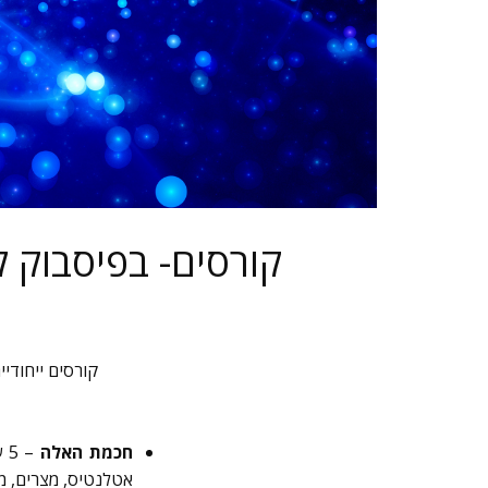
קורסים- בפיסבוק 
6 קורסים ייחוד
חכמת האלה
אטלנטיס, מצרים, מ