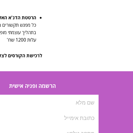
הרטטת הדנ'א האלו
כל מפגש תקשורים מי
בתהליך עוצמתי מופעלים קוד
עלות 1200 שח'
לרכישת הקורסים לצלצל ל51029
הרשמה ופניה אישית