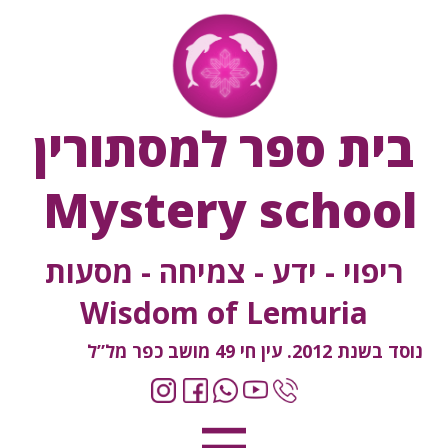
בית ספר למסתורין
Mystery school
ריפוי - ידע - צמיחה - מסעות
Wisdom of Lemuria
נוסד בשנת 2012. עין חי 49 מושב כפר מל”ל