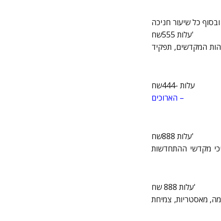
עלות 555שח'
פים את מהות המקדשים, תפקיד
עלות -444שח
הארוכים –
עלות 888שח'
בפניך את תהליכי מקדשי ההתחדשות
עלות 888 שח'
שיעורים- למידה והפעלה של מהות קוד 1111 להגשמה, מאסטריות, צמיחת