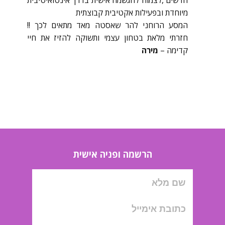
חדשים ,לצמוח להגשמה אישית בדרך אינטואיטיבית
מיוחדת ובפעילות אקטיבית קבוצתית
המסע הרוחני להר שאסטה מאד מתאים לכך !!
חזרתי מלאת בטחון עצמי ותשוקה להזיז את חיי
קדימה –
מירה
הרשמה ופניה אישית