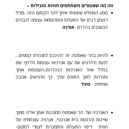
וזה מה שאומרים משתתפים חוויות מובילות –
מסע המופלא שעשיתי איתך להר הקסום הזה -מכיל
רגעים רבים של התעלות והתרוממות עצומה לגבהים
הנשגבים בהדרם-
אורנה
להיות בהר שאסטה זה להיכנס למנהרת קסמים…
לגעת ולהרגיש את עם אנרגיות עצומות ולרחף שם
בחלל אחר האנרגיות הנהדרות..העוטפות אותך
וחודרות לתוך התאים שלך. כך מרגישים אהבה
אמיתית..-
מיכל
האנרגיה של הר שאסטה ממגנטת אותך אליה מתוך
שייכות והרגשת בית אנרגטי, אנרגיה עוצמתית של
חווית ריפוי התעלות והתמכרות לגמרי למקום-