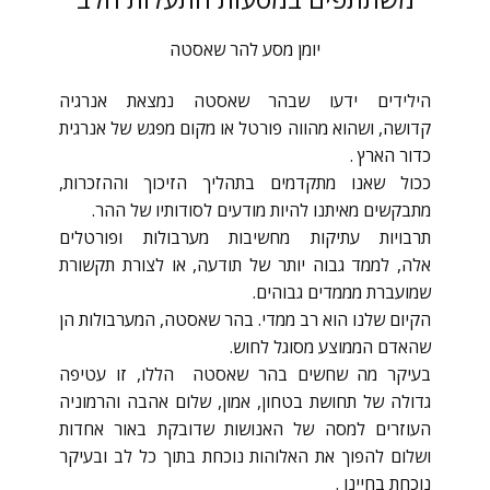
יומן מסע להר שאסטה
הילידים ידעו שבהר שאסטה נמצאת אנרגיה
קדושה, ושהוא מהווה פורטל או מקום מפגש של אנרגית
כדור הארץ .
ככול שאנו מתקדמים בתהליך הזיכוך וההזכרות,
מתבקשים מאיתנו להיות מודעים לסודותיו של ההר.
תרבויות עתיקות מחשיבות מערבולות ופורטלים
אלה, לממד גבוה יותר של תודעה, או לצורת תקשורת
שמועברת מממדים גבוהים.
הקיום שלנו הוא רב ממדי. בהר שאסטה, המערבולות הן
שהאדם הממוצע מסוגל לחוש.
בעיקר מה שחשים בהר שאסטה הללו, זו עטיפה
גדולה של תחושת בטחון, אמון, שלום אהבה והרמוניה
העוזרים למסה של האנושות שדובקת באור אחדות
ושלום להפוך את האלוהות נוכחת בתוך כל לב ובעיקר
נוכחת בחיינו .