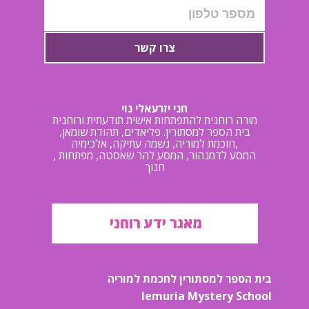
צרו קשר
חני יזרעאלי נוי
מורה רוחנית להתפתחות אישית תודעתית ורוחנית
בית הספר למסתורין. פליאדים, תהודת שומאן,
חוכמת למוריה, נשמה עתיקה, אלכימיה,
, המסע לדמנהור, המסע להר שאסטה, מפתחות
חנוך
מאגר ידע רוחני
בית הספר למסתורין לחכמת למוריה
lemuria Mystery School