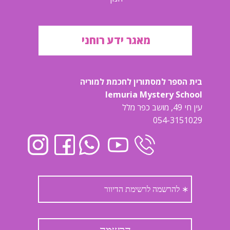
מאגר ידע רוחני
בית הספר למסתורין לחכמת למוריה
lemuria Mystery School
עין חי 49, מושב כפר מלל
054-3151029