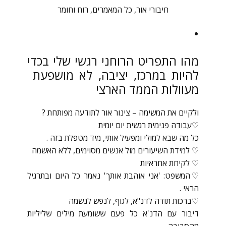
חיבורי אור
,
כל המאמרים
,
רוח וחומר
מהו התפריט הרוחני רגשי שלי בכדי
להיות במרכז, יציבה, לא מושפעת
מעוולות הממד הארצי
ולקיים את המשימה – צינור אור לתודעה מפותחת ?
♡עבודה פנימית רגשית יום יומית
כל מה שבא למולי ומפעיל אותי, מיד מטפלת בזה .
♡ למידת השיעורים מול אנשים מסוימים, ללא האשמה
♡ לקיחת אחראיות
♡המשפט: 'אני אוהבת אותך' נאמר כל היום ובתרגיל
הראי .
♡ברכות תודה לדנ"א, לגוף, לנפש לנשמה
דיבור עם הדנ'א כל פעם ששומעת מילים שליליות