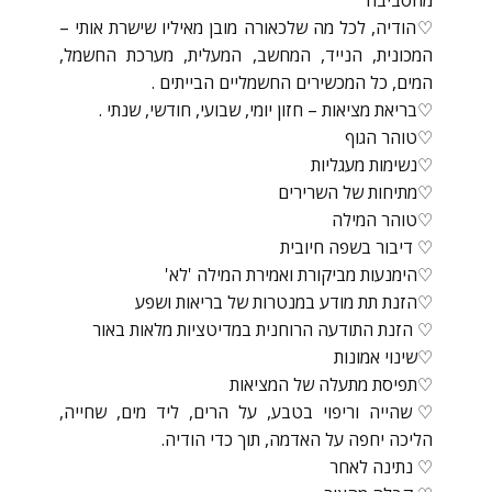
מהסביבה
♡הודיה, לכל מה שלכאורה מובן מאיליו שישרת אותי –
המכונית, הנייד, המחשב, המעלית, מערכת החשמל,
המים, כל המכשירים החשמליים הבייתים .
♡בריאת מציאות – חזון יומי, שבועי, חודשי, שנתי .
♡טוהר הגוף
♡נשימות מעגליות
♡מתיחות של השרירים
♡טוהר המילה
♡ דיבור בשפה חיובית
♡הימנעות מביקורת ואמירת המילה 'לא'
♡הזנת תת מודע במנטרות של בריאות ושפע
♡ הזנת התודעה הרוחנית במדיטציות מלאות באור
♡שינוי אמונות
♡תפיסת מתעלה של המציאות
♡שהייה וריפוי בטבע, על הרים, ליד מים, שחייה,
הליכה יחפה על האדמה, תוך כדי הודיה.
♡ נתינה לאחר