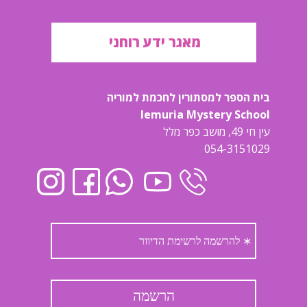
מאגר ידע רוחני
בית הספר למסתורין לחכמת למוריה
lemuria Mystery School
עין חי 49, מושב כפר מלל
054-3151029