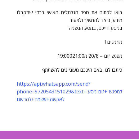
בואו לפתוח את ספר הגלגולים האישי בכדי שתקבלו
מידע, כיצד להמשיך ולצעוד
במסע חייכם, במסע הנשמה
מוזמנים !
מפגש זום – 20/8 מ19:00021:00
כיתבו לנו, באם הינכם מעוניינים להשתתף
https://api.whatsapp.com/send?
phone=9720543151029&text= למפגש +זום מסע
לאקשה+אשמח+להרשם