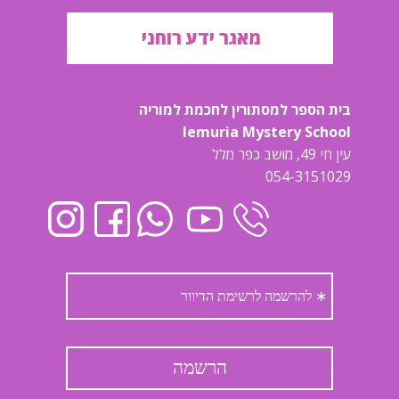
מאגר ידע רוחני
בית הספר למסתורין לחכמת למוריה
lemuria Mystery School
עין חי 49, מושב כפר מלל
054-3151029