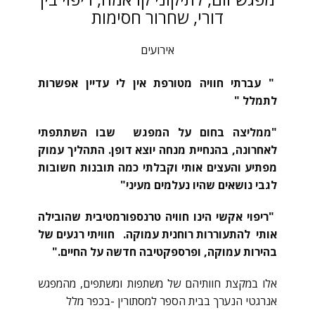
דורי, שחרור חסימות
אירועים
" עברתי חוויה מטורפת אין לי עדיין אפשרות
לתמלל "
"ממליצה ​​בחום על המפגש שבו השתתפתי
לאחרונה, בהנחיית מנחה יוצא דופן. התהליך עמוק
מפתיע והעצים אותי וקבלתי כמה תובנות חשובות
לגבי נושאים שהיו נעלמים מעיני"
"ריפוי אקשי הינו חוויה טרנספורמטיבית שהובילה
אותי להתעוררות רוחנית עמוקה. חוויתי רגעים של
בהירות עמוקה, ופרספקטיבה חדשה על החיים."
אלו במקצת חוותיהם של משתפות ומשתפים, מהמפגש
אנרגטי הנערך בבית הספר למסתורין -בכפר מלל