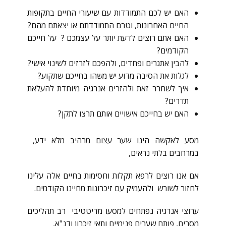
האם יש לכם התמודדות עם שיעורי החיים בתקופות
החיים האחרונות, וטרם התמודדתם או יצאתם מהם?
האם אתם רוצים לדעת יותר על עצמכם ? על חייכם
הקודמים?
להבין אתגרים ופחדים, ולהפכם לזרזים לשינוי אישי?
לגלות את הסיבה מדוע יש משהו בחייכם שתקוע?
איך לשחרר זאת ולהזרים אנרגיה מיוחדת להעלאת
תדרים?
האם יש בחייכם אישויים אותם תרצו לתקן?
מסע לאקשה הינו שער עצום מרהיב מלא ידע,
במרחבים בלתי נראים,
אם אנו רוצים לרפא תקלות וחסימות בחיים אלה עלינו
לחזור לשורש ולהעמיק עם זיכרונות מחיינו הקודמים.
ערוצי אנרגיה נפתחים למסעו מדיטטיבי רב תהליכים
מסרים, פותח שערים פנימיים ותאי זיכרון ודנ"א,