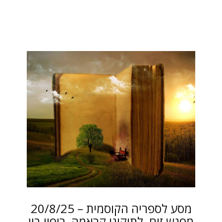
20/8/25 מסע לספריה הקוסמית –
מפגש זום, לתיקוני קראמה, ריפוי בין