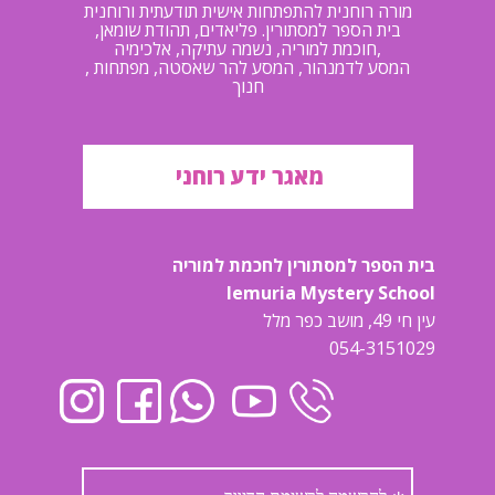
מורה רוחנית להתפתחות אישית תודעתית ורוחנית
בית הספר למסתורין. פליאדים, תהודת שומאן,
חוכמת למוריה, נשמה עתיקה, אלכימיה,
, המסע לדמנהור, המסע להר שאסטה, מפתחות
חנוך
מאגר ידע רוחני
בית הספר למסתורין לחכמת למוריה
lemuria Mystery School
עין חי 49, מושב כפר מלל
054-3151029