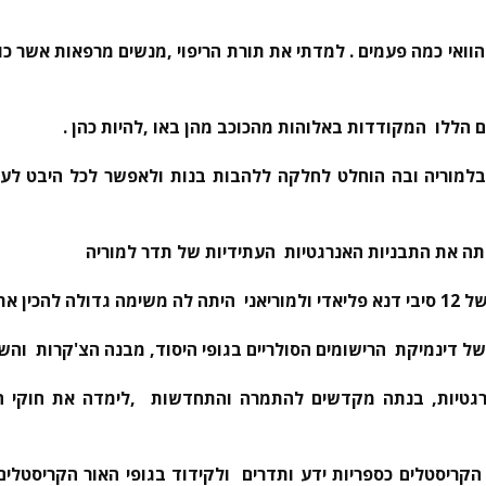
ואי כמה פעמים . למדתי את תורת הריפוי ,מנשים מרפאות אשר כוח
ם הללו המקודדות באלוהות מהכוכב מהן באו ,להיות כהן .
בלמוריה ובה הוחלט לחלקה ללהבות בנות
ולאפשר לכל היבט לעס
ה את התבניות האנרגטיות העתידיות של תדר למוריה
וריאני
היתה לה משימה גדולה להכין את 
ל דינמיקת הרישומים הסולריים בגופי היסוד, מבנה הצ'קרות והש
רגטיות, בנתה מקדשים להתמרה והתחדשות ,לימדה את חוקי הבר
קריסטלים כספריות ידע ותדרים ולקידוד בגופי האור הקריסטלים 