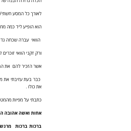
הכלה גדולה הבנה של ר
לאורך כל המסע חשתי/ח
הוא הופיע ליד כמה מחבר
הוואי עברה שכחה גדול
ורק זקני הוואי זוכרי
אשר הזכיר להם את החי
כבר בעת עזיבתי את מו
את כולו .
כתבתי על מפיות מהמטו
אחות ואשה אהובה הק
ברכות ברכות מרגשו