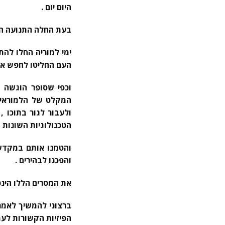
היום יום .
בעת החלה התנועה הה
ימי למוריה החלו לה
העם החליטו לחפש אד
וכפי שסופר הוגשה 
המקלט של הלמוראיני
ולעבור לגור בתוכו ,
הטכנולוגיות השונות
והטמנו אותם במקדשים
והפכנו לבהירים .
את המסרים הללו הינכ
ברצוני להמשיך לאמר
הפיזיות הקשורות לעמ