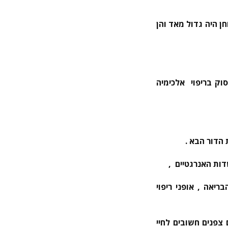
ן היה גדול מאד והן
וק בריפוי אלכימיה
הדור הבא .
דות האנרגטיים ,
יאה , אופני ריפוי
צפנים חשובים לחיי