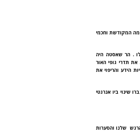
דמה המקודשת וחכמי
ו . הר שאסטה היה
את תדרי גופי האור
ות הידע והריפוי את
ו שינוי ביו אנרגטי
הרגש שלנו והסערות