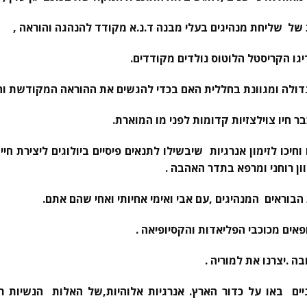
של שליחת מנהיגים בעלי מבנה ד.נ.א מקודד להנהגה והוראה ,
יגו הקריסטל הלוטוס נולדים מקודדים.
גדולה ומגוונת בחללית האם בכדי להגשים את ההוראה המקודשת וה
 חיו צוילצזיות קדומות לפני מו המוארת.
וחיכו לזימון אנרגיות שיבשילו לתנאים פיסיים ביולוגים ליצירת ח
ון רוחני ומרפא בתדר האהבה .
הבוראים המנהיגים ,עם אבי ואימי אחיותי ואחי שהם אתם.
אים מכוכבי הפליאדות והקסיופיאה .
ה .
יצרנו את למוריה .
ם באו על כדור הארץ. אנרגיות אלוהיות,של האלות הנשיות רכ