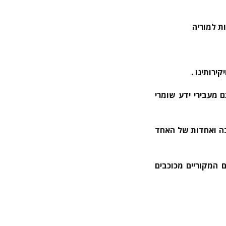
ת למוריה
רותינו .
 מעבירי ידע שומרי
בה ואחדות של האחד
 המקוריים מכוכבים