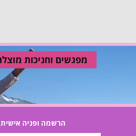
מפגשים וחניכות מוצלח
הרשמה ופניה אישית