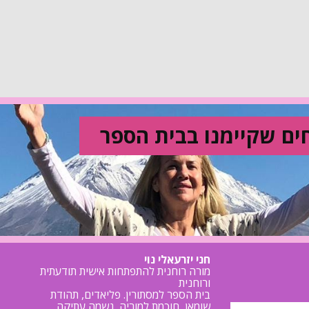
ים שקיימנו בבית הספר
חני יזרעאלי נוי
מורה רוחנית להתפתחות אישית תודעתית
ורוחנית
בית הספר למסתורין. פליאדים, תהודת
שומאן, חוכמת למוריה, נשמה עתיקה,