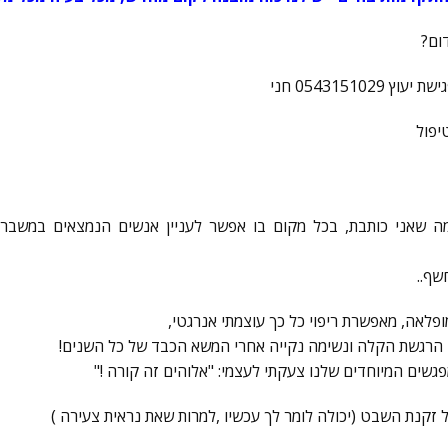
ום?
054315102 חני
יפול
ה שאני כותבת, בכל מקום בו אפשר לעניין אנשים הנמצאים במשבר
שף..
לאה, מאפשרת ריפוי כל כך עוצמתי אנרגטי,
הרגשת הקלה ונשימה נקייה אחרי המשא הכבד של כל השנים!
שים המיוחדים שלנו צעקתי לעצמי: "אלוהים זה קורה !"
זקנת השבט (יכולה לומר לך עכשיו ,למרות שאת נראית צעירה )