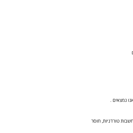
נו נמצאים .
חשבות טורדניות, חוסר