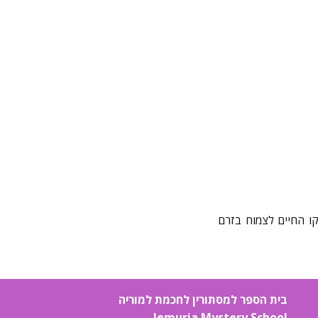
קו החיים לצמוח בזרם
בית הספר למסתורין לחכמת למוריה
lemuria Mystery School