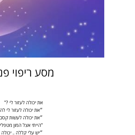
מסע ריפוי פנ
את יכולה לעזור לי ?"
״את יכולה לעזור לי לה
״את יכולה לעשות קסם 
"הייתי אצל המון מטפלי
״יש עלי קללה .. יכולה 