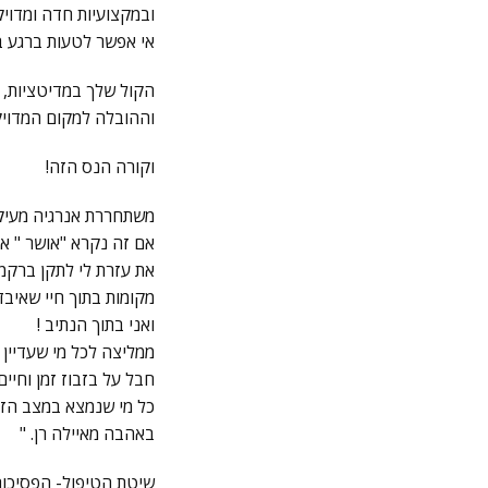
ובמקצועיות חדה ומדוי
אי אפשר לטעות ברגע ב
הקול שלך במדיטציות, כ
וההובלה למקום המדויק
וקורה הנס הזה!
משתחררת אנרגיה מעיקה
אם זה נקרא "אושר " אז
את עזרת לי לתקן ברק
מקומות בתוך חיי שאיבד
ואני בתוך הנתיב !
ממליצה לכל מי שעדיין
חבל על בזבוז זמן וחיים!
כל מי שנמצא במצב הזה 
באהבה מאיילה רן. "
שיטת הטיפול- הפסיכות