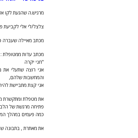
מרגיש.ה שהגעת לקו אד
צלצל/לי אלי לקביעת פגישת יעוץ 9
מכתב מאיילה שעברה ט
מכתב עדות ממטופלת :
"חני יקרה
אני רוצה שתעלי את מ
והמחשבות שלהם,
אני קצת מתביישת להיח
את מטפלת ומתקשרת מופ
פתיחה מרגשת של הלב 
כמה פעמים במהלך המפג
את מאתרת , בתבונה של 