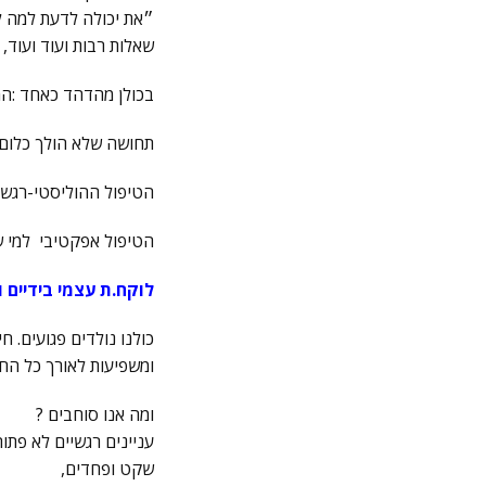
״את יכולה לדעת למה לא 
שאלות רבות ועוד ועוד, 
בכולן מהדהד כאחד :המ
תחושה שלא הולך כלום.
הטיפול ההוליסטי-רגשי
הטיפול אפקטיבי למי 
לוקח.ת עצמי בידיים 
כולנו נולדים פגועים. ח
ומשפיעות לאורך כל החי
ומה אנו סוחבים ?
עניינים רגשיים לא פתו
שקט ופחדים,