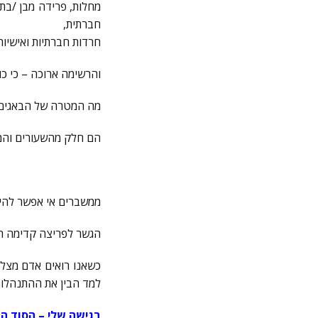
מחלות, פרידה מבן /בת ז
חברתית,
חרדות חברתיות ואישיו
והרשימה ארוכה – כי כו
מה המטרה של הבאגים 
הם חלק מהשעורים והמ
ממשברים אי אפשר להי
הגשר לפריצה קדימה ה
כשאנו רואים אדם מצלי
למד הבין את ההתנהלות
בגישה שלי – הסוד ה