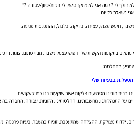
הולך לי ? למה אני לא מתקדם/אין לי זוגיות/כיוון/עבודה ?"
אני נשאלת כל יום .
שבר, חיפש עצמי, עצירה, בדיקה, בלבול, ההתכנסות פנימה,
 מתאים בתקופות הקשות של חיפוש עצמי, משבר, מבוי סתום, צומת דרכים
שמגיע להחלטה:
ומטפל.ת בבעיות שלי
יינו בבית הורינו מטמיעים צלקות אשר שוקעות בנו כמו קעקועים
ים על התנהלותנו, מחשבותינו, החלטותינו, הזוגיות, עבודה, החברה בה א
רים, ילדות מצולקת, ההצלחה שמתעכבת, זוגיות במשבר, בעיות פרנסה, מ