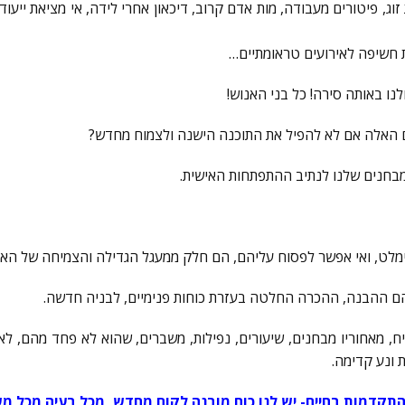
וג, פיטורים מעבודה, מות אדם קרוב, דיכאון אחרי לידה, אי מציאת ייעוד
ת חשיפה לאירועים טראומתיים…
לנו באותה סירה! כל בני האנוש!
האלה אם לא להפיל את התוכנה הישנה ולצמוח מחדש?
בחנים שלנו לנתיב ההתפתחות האישית.
מלט, ואי אפשר לפסוח עליהם, הם חלק ממעגל הגדילה והצמיחה של הא
ם ההבנה, ההכרה החלטה בעזרת כוחות פנימיים, לבניה חדשה.
ח, מאחוריו מבחנים, שיעורים, נפילות, משברים, שהוא לא פחד מהם, לא
 ונע קדימה.
התקדמות בחיים- יש לנו כוח מובנה לקום מחדש, מכל בעיה מכל מ