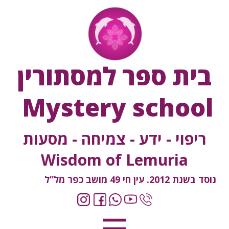
בית ספר למסתורין
Mystery school
ריפוי - ידע - צמיחה - מסעות
Wisdom of Lemuria
נוסד בשנת 2012. עין חי 49 מושב כפר מל”ל