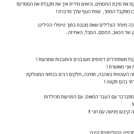
קת את סיבת החסמים, ורואים מידית איך את מקבלת את המסרים!
ו מתקבל המסר, שפת הגוף שלך מדברת !
ה מיוחד הצלילים שאת מנגנת בתוך טיפולי ההילינג
 של הכאב, החסם, הסבל, האחיזה..
! משתחררים דפוסים מעצבנים והתובנות שמגיעות !
 אני מאושרת !
מה העוטפת באהבה, תמיכה, חלקים רבים בנפשי המצולקת
תי בהם תקווה !
 מתברבר עם העבר המאוס, עם הפגיעות מהילדות
קיבעו פגישה עם חני !!
רפיה ההוליסטית הינה: