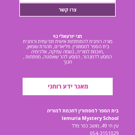
צרו קשר
חני יזרעאלי נוי
מורה רוחנית להתפתחות אישית תודעתית ורוחנית
בית הספר למסתורין. פליאדים, תהודת שומאן,
חוכמת למוריה, נשמה עתיקה, אלכימיה,
, המסע לדמנהור, המסע להר שאסטה, מפתחות
חנוך
מאגר ידע רוחני
בית הספר למסתורין לחכמת למוריה
lemuria Mystery School
עין חי 49, מושב כפר מלל
054-3151029