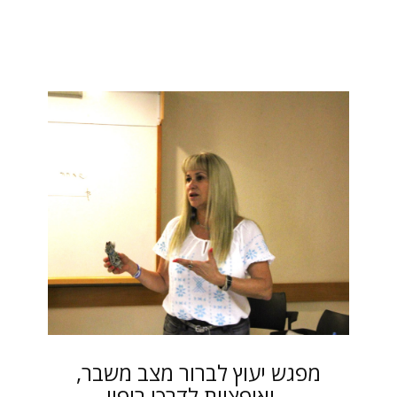
מפגש יעוץ לברור מצב משבר,
ואופציות לדרכי ריפוי –