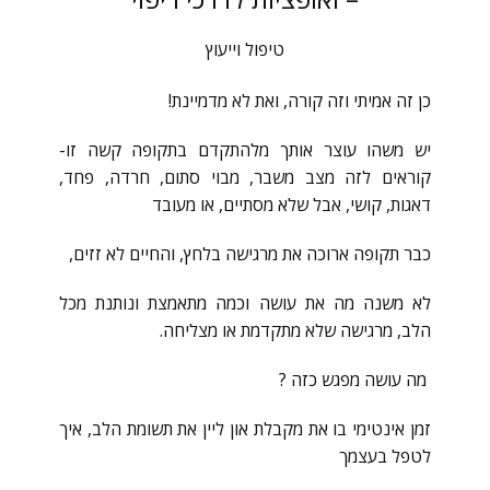
טיפול וייעוץ
כן זה אמיתי וזה קורה, ואת לא מדמיינת!
יש משהו עוצר אותך מלהתקדם בתקופה קשה זו-
קוראים לזה מצב משבר, מבוי סתום, חרדה, פחד,
דאגות, קושי, אבל שלא מסתיים, או מעובד
כבר תקופה ארוכה את מרגישה בלחץ, והחיים לא זזים,
לא משנה מה את עושה וכמה מתאמצת ונותנת מכל
הלב, מרגישה שלא מתקדמת או מצליחה.
מה עושה מפגש כזה ?
זמן אינטימי בו את מקבלת און ליין את תשומת הלב, איך
לטפל בעצמך