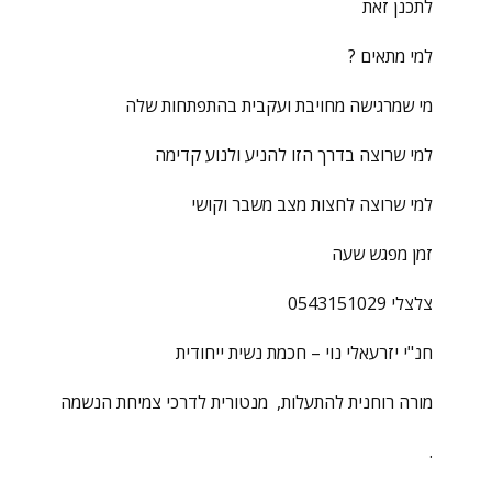
לתכנן זאת
למי מתאים ?
מי שמרגישה מחויבת ועקבית בהתפתחות שלה
למי שרוצה בדרך הזו להניע ולנוע קדימה
למי שרוצה לחצות מצב משבר וקושי
זמן מפגש שעה
צלצלי 0543151029
חנ"י יזרעאלי נוי – חכמת נשית ייחודית
מורה רוחנית להתעלות, מנטורית לדרכי צמיחת הנשמה
.