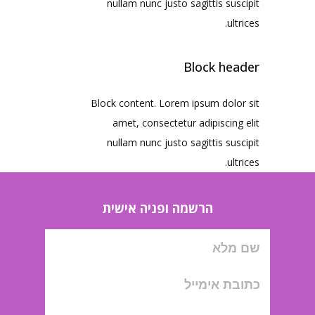
nullam nunc justo sagittis suscipit
ultrices.
Block header
Block content. Lorem ipsum dolor sit
amet, consectetur adipiscing elit
nullam nunc justo sagittis suscipit
ultrices.
הרשמה ופניה אישית