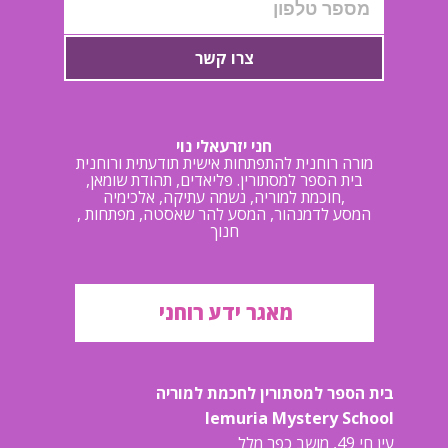
צרו קשר
חני יזרעאלי נוי
מורה רוחנית להתפתחות אישית תודעתית ורוחנית
בית הספר למסתורין. פליאדים, תהודת שומאן,
חוכמת למוריה, נשמה עתיקה, אלכימיה,
, המסע לדמנהור, המסע להר שאסטה, מפתחות
חנוך
מאגר ידע רוחני
בית הספר למסתורין לחכמת למוריה
lemuria Mystery School
עין חי 49, מושב כפר מלל