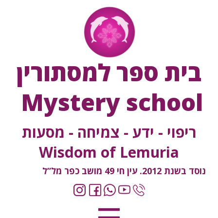
בית ספר למסתורין
Mystery school
ריפוי - ידע - צמיחה - מסעות
Wisdom of Lemuria
נוסד בשנת 2012. עין חי 49 מושב כפר מל”ל