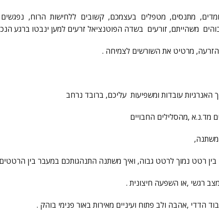
ומדים, מתנסים, מטפלים בעצמכם, קשובים ללחישות הרוח, נפגשי
ים משהייתם, זורעים בשדה הפוטנציאל זרעים למען ינבטו ברגע הנכו
ך האנרגיות עובדות ומשפיעות עליכם, ברובד נרחב
מד.נ.א ,מהסלילים החבויים
משתנה,
בין רטט נמוך לרטט גבוה, ואיך משתנה התנהגותכם במעבר בין הרטטים 
צב רגשי ,או השפעה חיצונית .
בוד הדדי ,אהבה ולב פתוח ועיניים מאירות באור פנימי בוהק .