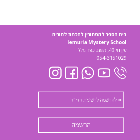
בית הספר למסתורין לחכמת למוריה
lemuria Mystery School
עין חי 49, מושב כפר מלל
054-3151029