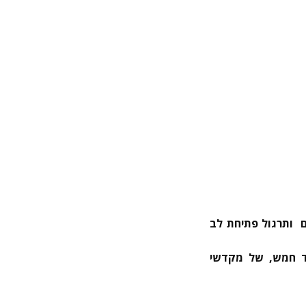
ם ותרגול פתיחת לב
טכנולוגיית ממד חמש, של מקדשי