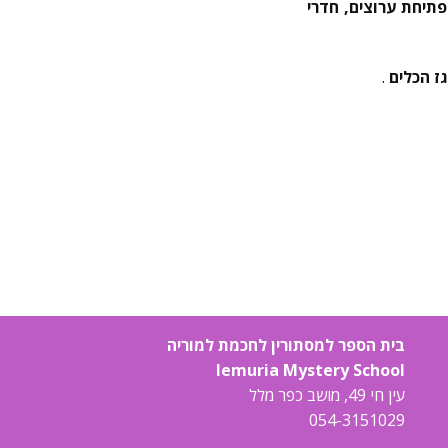
 פתיחת ערוצים, חדרי
ז הכלים
.
בית הספר למסתורין לחכמת למוריה
lemuria Mystery School
עין חי 49, מושב כפר מלל
054-3151029