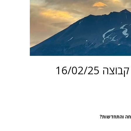
16/02/25 הקוד הלמוראיני – קורס קסם ולב למוריה, בפיסבוק קבוצה
מיחה והתחדשות?