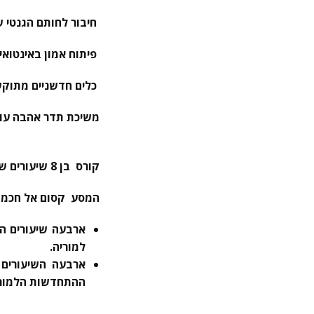
חיבור לחותם הגנטי ש
פיתוח אמון באינטואי
כלים חדשניים מתוקשר
משיכת תדר אהבה עוצ
קורס בן 8 שיעורים שלא תמצאו בשום מקום (פיסבוק בקבוצה סגורה)
המסע קסום אל חכמת 
ארבעה שיעורים הר
למוריה.
ההתחדשות הלמורא