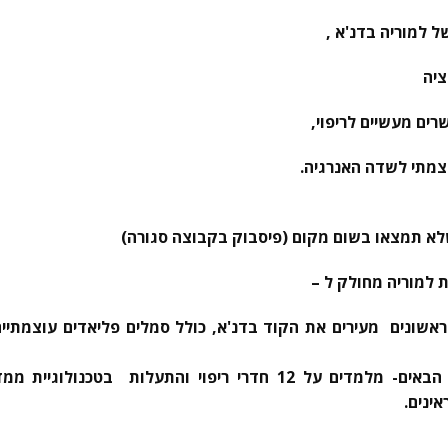
ל למוריה בדנ'א ,
ציה
ים מעשיים לריפוי,
מתי לשדה האנרגיה.
למוריה מחולק ל –
אשונים מעירים את הקוד בדנ'א, כולל סמלים פליאדים עוצמתיי
ארבעה השיעורים הבאים- מלמדים על 12 חדרי ריפוי והתעלות ב
ינים.