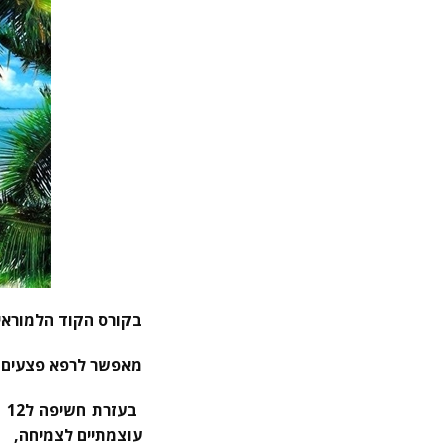
בקורס הקוד הלמוראי
מאפשר לרפא פצעים ר
בעזרת חשיפה ל12 חדרי ריפוי לכל מטרה, שמחזיקים את הקוד הלמוראיני העוצמתי לריפוי,
עוצמתיים לצמיחה,