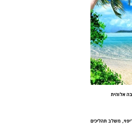
ה אלוהית
משלב תהליכים