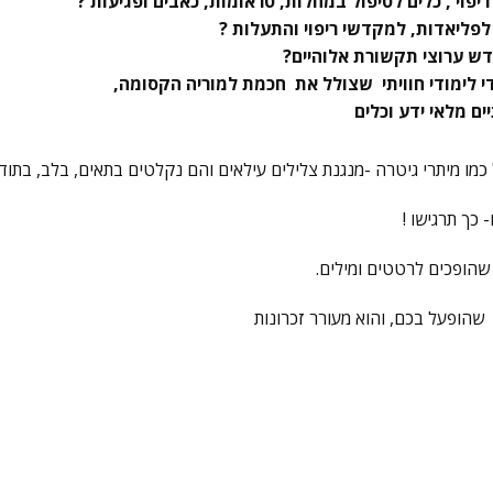
פוי , כלים לטיפול במחלות, טראומות, כאבים ופגיעות ?
ליאדות, למקדשי ריפוי והתעלות ?
ש ערוצי תקשורת אלוהיים?
די לימודי חוויתי שצולל את חכמת למוריה הקסומה,
כמו מיתרי גיטרה -מנגנת צלילים עילאים והם נקלטים בתאים, בלב, בתוד
כך תרגישו !
שהופכים לרטטים ומילים.
שהופעל בכם, והוא מעורר זכרונות