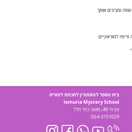
בית הספר למסתורין לחכמת למוריה
lemuria Mystery School
עין חי 49, מושב כפר מלל
054-3151029