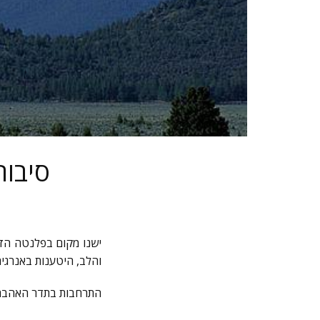
12 סי
ישנו מקום בפלנטה הזו
והלב, היטענות באנרגי
התרחבות בתדר האהבה ה