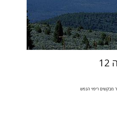
ה
ר מבקשים ריפוי הנפש