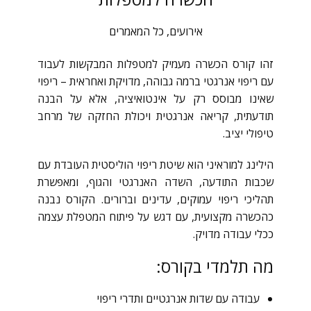
אירועים
,
כל המאמרים
זהו קורס הכשרה מעמיק למטפלות המבקשות לעבוד
עם ריפוי אנרגטי ברמה גבוהה, מדויקת ואחראית – ריפוי
שאינו מבוסס רק על אינטואיציה, אלא על הבנה
תודעתית, קריאה אנרגטית ויכולת החזקה של מרחב
טיפולי יציב.
הילינג למוראיני הוא שיטת ריפוי הוליסטית העובדת עם
שכבות התודעה, השדה האנרגטי והגוף, ומאפשרת
תהליכי ריפוי עמוקים, עדינים וברורים. הקורס נבנה
כהכשרה מקצועית, עם דגש על פיתוח המטפלת עצמה
ככלי עבודה מדויק.
מה תלמדי בקורס:
עבודה עם שדות אנרגטיים ותדרי ריפוי