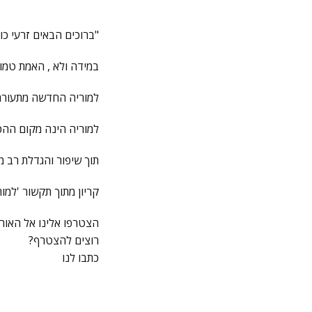
"ברוכים הבאים זרעי כ
במידה ולא , האמת טמונ
למוריה החדשה מתעורר
למוריה הינה מקום ההכ
תוך שיפור והגדלת רב 
קריון מתוך תקשור 'למו
הצטרפו אלינו אל האור
רוצים להצטרף?
כתבו לנו