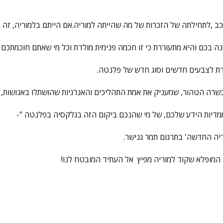
וכב ,לתחילתה של הזכרות של מה שהייתה למוריה.אם הייתם בלמוריה, זה
ה בכם והיא מתעוררת כי זו חכמה פנימית מולדת וכל מי שאתם חוכמתכם 
ת לצבעים חדשים וסוג חדש של פלנטה.
שרה הטהור, שמעניק את אמת התהליכים והאנרגיות שהושתלו באנושות,
ממדיות הידע שלכם, של מי שהנכם ביקום הזה בגלקסיה בפלנטה "-
ריה החדשה' בתרגום תמר גנישר.
 המופלא שקוד למוריה מפיץ אל העתיד המובטח לנו!