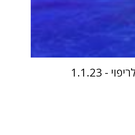
1.1.23 הקוד הלמוראיני – שיעורי חכמה, הזכרות וכלים לריפוי -