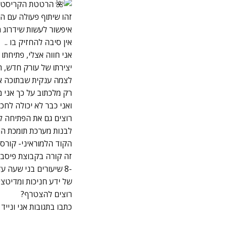
הרטטת הקריסטלים
זהו שיתוף פעולה עם הפ
איפשור לעשות שידרוג 
אין סיבה להחזיק בו ..
אני חווה אצלי, פתיחתו 
יצירתו של עורק חדש, 
לצמה ענקית שבתוכה אבנ
רק מלכתוב על כך אני מ
ואני כבר לא יכולה לח
רוצים גם את הפתיחה ל
לבנות מערכת תומכת ה
הקוד הלמוראיני- קורס 
זה קורה בקבוצת פיסבו
-8 שיעורים בני שעה עד שעה וחצי
של ידע חניכות ומדיטציו
רוצים להצטרף?
כתבו בתגובות אני ונייד .