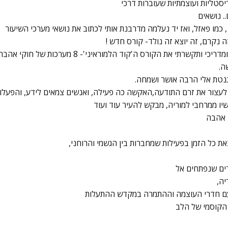
יסטליות ועוצמתיות שעוברות דרכי
.. נושאים
, כמו פאזל, ואז יד נעלמה מדרבנת אותי לכתוב את נושאי מערכי השיעור
 נקרם, זה יוצא זה נולד- קורס חדש !
שרתי את הקורס ה'קוד הלמוראיני'- 8 מערכות של חוקי אהבה, ידע
ה.
גנטת אלי הרבה אושר ושמחה.
לעצור את זרם התודעה,האקשה כה פעילה, ואנשים צמאים לידע, והפעלות
יו ממרחבי למוריה, מבקש להעיר עוד ועוד
י אהבה
 כל הזמן בפעילות שמחברות בין הגשמי והרוחני,
יה,
ם חדרי העוצמה וההתמרה במקדש ההתעלות
 הקוסמי של הלב