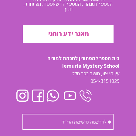
, המסע לדמנהור, המסע להר שאסטה, מפתחות
חנוך
מאגר ידע רוחני
בית הספר למסתורין לחכמת למוריה
lemuria Mystery School
עין חי 49, מושב כפר מלל
054-3151029