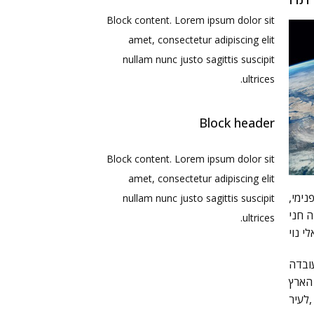
Block content. Lorem ipsum dolor sit
amet, consectetur adipiscing elit
nullam nunc justo sagittis suscipit
ultrices.
Block header
Block content. Lorem ipsum dolor sit
amet, consectetur adipiscing elit
נימי,
nullam nunc justo sagittis suscipit
ה חני
ultrices.
י נוי
ובדה
הארץ
לעיר