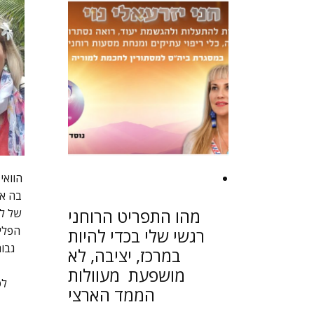
הוואי
בה את
מהו התפריט הרוחני
של למ
הפליא
רגשי שלי בכדי להיות
גבו
במרכז, יציבה, לא
מושפעת מעוולות
לט
הממד הארצי