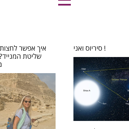
סיריוס ואני !
איך אפשר לחצות
שליטת המנייד?י
מ