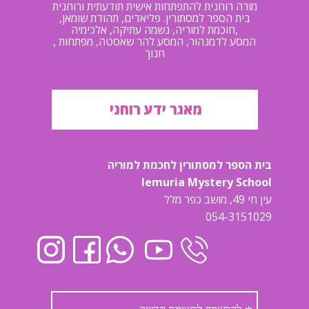
מורה רוחנית להתפתחות אישית תודעתית ורוחנית
בית הספר למסתורין. פליאדים, תהודת שומאן,
חוכמת למוריה, נשמה עתיקה, אלכימיה,
, המסע לדמנהור, המסע להר שאסטה, מפתחות
חנוך
מאגר ידע רוחני
בית הספר למסתורין לחכמת למוריה
lemuria Mystery School
עין חי 49, מושב כפר מלל
054-3151029