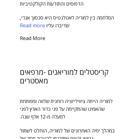
הדפוסים והתודעות הקולקטיביות
המלחמה בין למוריה לאטלנטיס היא סכסוך אגדי,
שדיברו עליו
Read more
Read More
קריסטלים למוריאנים -מרפאים
מאסטרים
למוריה הייתה ציוויליזציה רוחנית שלווה ומפותחת
שהאמינו שהתקיימה על פני כדור הארץ לפני
למעלה מ-12 אלף שנה.
במהלך ימיה האחרונים של למוריה, הוחלט לשתול
גבישי זרעים שתוכנתו להעביר מסר של