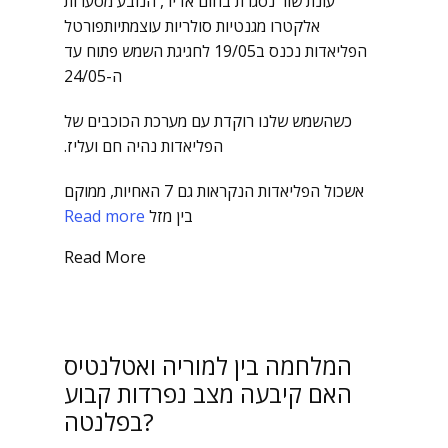
עונת שור נסגרת בחום אדיר, הנובע מסערות
אלקטרו מגנטיות סולריות עוצמתיותפורטל
הפליאדות נכנס ב19/05 לחגיגת השמש פתוח עד
ה-24/05
כשהשמש שלנו רוקדת עם מערכת הכוכבים של
הפליאדות נהיה חם ועליז.
אשכול הפליאדות הנקראות גם 7 האחיות, ממוקם
בין מזל
Read more
Read More
המלחמה בין למוריה ואטלנטיס
האם קיבעה מצב נפרדות קבוע
בפלנטה?