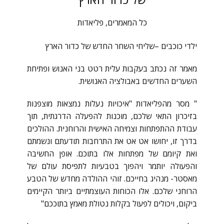
כל המאמרים
,
פליאדות
ילדי כוכבים –שליחי השחר החדש של כדור הארץ
מאמר זה נכתב בעקבות עלית רטט בני האנוש ופתיחת
השערים החדשים באבולציה האנושית.
" מסר מהפליאדות "איכויות נעלות נמצאות מוצפנות
בזיכרון התאי שלכם, מוכנות להפעלה הדרגתית, תוך
עבודת ההתפתחות וצמיחה האישית והרוחנית. ההולכים
בדרך זו, יחושו אט אט את התרחבות תודעתם ונשמתם
ואת קיומם של מפתחות אלו בתוכם. אופן החשיבה
והפעולה יותמר ויהפוך בטבעיות לתפיסת עולם של
מאסטר- מנהיג בחייכם. זוהי ההולדה מחדש של הטבע
הרוחני שלכם. אלו הכוחות העוצמתיים ביותר הקיימים
ביקום, ויכולים לפעול בקלות נטולת מאמץ בתוככם"