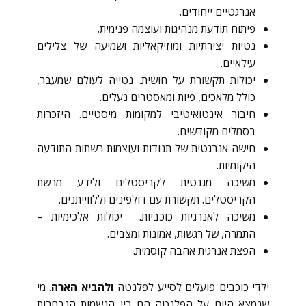
אנרגטיים ייחודים.
פיתוח תודעת מנהיגות ועוצמה פנימית.
נטיות יצירתיות ומוזיקאליות ושמיעה של צלילים
עילאיים.
יכולות תקשורת על חושית. נטייה לעולם שמעבר,
כולל מלאכים, פיות ומאסטרים נעלים.
חיבור אינטואיטיבי למקומות מיסטיים. היזכרות
בסמלים מקודשים.
חישה אנרגטית של תנודות ועוצמות רשתות התודעה
היקומיות.
משיכה מגנטית לקריסטלים ולידע מרשת
הקריסטלים. תקשורת עם דולפינים וללווייתנים.
משיכה לאנרגיות כוכביות. יכולות אלכימיות –
התמרה, של רגשות, אמונות ומצבים.
הפצת אנרגית אהבה קוסמית.
ילדי כוכבים פועלים לסייע לפלנטה
ולהביא הארה
. מי
שנמצא היום על הפלנטה הם בין הנשמות הנבחרות