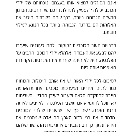
אינם מסוגלים למצוא אותו בעצמם. נוכחותם של ילדי
הכוכב יכולה להספיק לתחילת דרכם של הרבים. הם מן
המעלה הגבוהה ביותר, בכך שהם משרתים היטב את
האלוהות הם בדרגה הגבוהה ביותר בכל הנוגע למילוי
חובתם.
תרבויות האור הכוכביות זקוקות להם כעוגנים שיעזרו
להם לבצע את העבודה. אלמלא ילדי הכוכב הרבים על
הפלנטה, היא לא היתה שורדת את האנרגיות הקודרות
האופפות אותה כיום.
לסיכום-לכל ילדי האור יש את אותם היכולות והכוחות
כמו לזנים אחרים ממערכות כוכבים אחרות.האדמה
חייבת להתקדם הלאה ולעבור לעידן החדש והשליחות
לא תוכל להתמלא אם תושבי הפלנטה לא יגיעו לאותה
דרגת הארה. לשם כך יש שיעורים שילדי הכוכבים
מלמדים את בני כדור הארץ הם אלה שמסננים את
הידע, ומתוך כך הם מעבירים אותו.יכולת התקשור שלהם