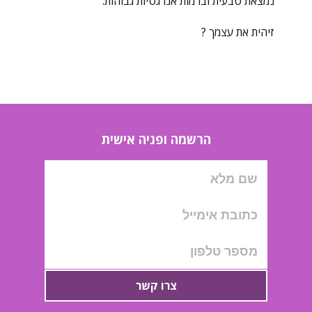
נמצאת טבעית וברמות אנרגטיות גבוהות.
זיהית את עצמך ?
הרשמה ופניה אישית
צרו קשר