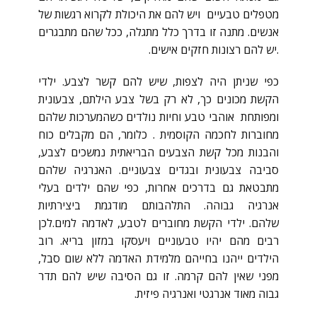
מטפלים טבעיים ויש להם את היכולת לקרוא רגשות של
אנשים. מתנה זו בדרך כלל מתגלה, ככל שהם מתבגרים
.יש להם רצונות חזקים אישים.
כפי שניתן היה לצפות, שיש להם קשר לצבע. ילדי
הקשת מכונים כך, לא רק בשל צבע הילתם, צבעונית
ומפותחת אוהבי טבע וחיות נולדים כשהמערכות שלהם
מחוברות לחכמה הקוסמית . כלומר, הם מקבלים כוח
והבנות מכל קשת הצבעים הבריאתית נמשכים לצבע,
סביבה צבעונית ובגדים צבעוניים. האנרגיה שלהם
מתבטאת גם בדרכים אחרות, כפי שהם ילדים בעלי
אנרגיה גבוהה. התלהבותם מודגמת ביצירתיות
שלהם. ילדי הקשת מחוברים לטבע, לאדמה למים.לכן
רבים מהם יהיו טבעוניים ויעסקו במזון בריא. רוב
הילדים ייהנו בחייהם מלמידת האדמה ללא שום סבל,
מפני שאין להם קרמה. זו גם הסיבה שיש להם תדר
גבוה מאוד אנרגטי ואנרגיה פיזית.