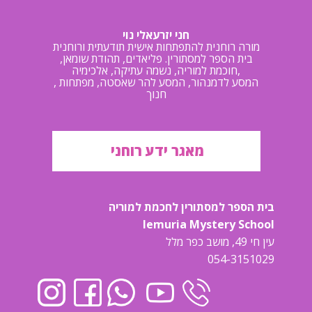
חני יזרעאלי נוי
מורה רוחנית להתפתחות אישית תודעתית ורוחנית
בית הספר למסתורין. פליאדים, תהודת שומאן,
חוכמת למוריה, נשמה עתיקה, אלכימיה,
, המסע לדמנהור, המסע להר שאסטה, מפתחות
חנוך
מאגר ידע רוחני
בית הספר למסתורין לחכמת למוריה
lemuria Mystery School
עין חי 49, מושב כפר מלל
054-3151029