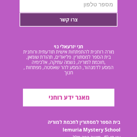
צרו קשר
חני יזרעאלי נוי
מורה רוחנית להתפתחות אישית תודעתית ורוחנית
בית הספר למסתורין. פליאדים, תהודת שומאן,
חוכמת למוריה, נשמה עתיקה, אלכימיה,
, המסע לדמנהור, המסע להר שאסטה, מפתחות
חנוך
מאגר ידע רוחני
בית הספר למסתורין לחכמת למוריה
lemuria Mystery School